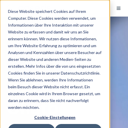
Diese Website speichert Cookies auf Ihrem
Computer. Diese Cookies werden verwendet, um
Informationen über Ihre Interaktion mit unserer
Website zu erfassen und damit wir uns an Sie
CAESAR.
2024
erinnern können. Wir nutzen diese Informationen,
um Ihre Website-Erfahrung zu optimieren und um
Enterprise
Analysen und Kennzahlen über unsere Besucher auf
Communications
dieser Website und anderen Medien-Seiten zu
erstellen. Mehr Infos über die von uns eingesetzten
Cookies finden Sie in unserer Datenschutzrichtlinie.
Wenn Sie ablehnen, werden Ihre Informationen
CAESAR
beim Besuch dieser Website nicht erfasst. Ein
einzelnes Cookie wird in Ihrem Browser gesetzt, um
Chatbots
daran zu erinnern, dass Sie nicht nachverfolgt
werden möchten.
Cookie-Einstellungen