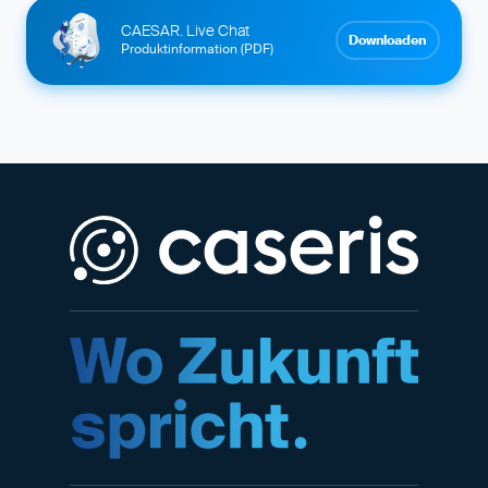
CAESAR. Live Chat
Downloaden
Produktinformation (PDF)