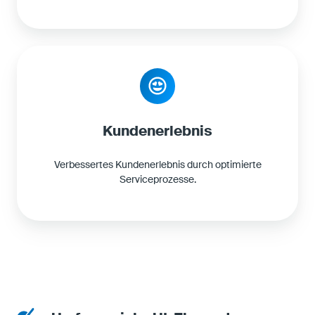
Kundenerlebnis
Verbessertes Kundenerlebnis durch optimierte
Serviceprozesse.
U