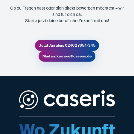
Ob du Fragen hast oder dich direkt bewerben möchtest – wir
sind für dich da.
Starte jetzt deine berufliche Zukunft mit uns!
Jetzt Anrufen: 02402 7654-345
Mail an: karriere@caseris.de