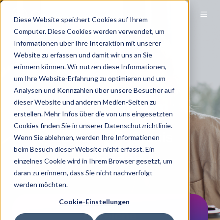
Diese Website speichert Cookies auf Ihrem
Computer. Diese Cookies werden verwendet, um
Informationen über Ihre Interaktion mit unserer
Website zu erfassen und damit wir uns an Sie
erinnern können. Wir nutzen diese Informationen,
um Ihre Website-Erfahrung zu optimieren und um
Analysen und Kennzahlen über unsere Besucher auf
Duales Studium
dieser Website und anderen Medien-Seiten zu
erstellen. Mehr Infos über die von uns eingesetzten
Cookies finden Sie in unserer Datenschutzrichtlinie.
Studium mit Praxis
Wenn Sie ablehnen, werden Ihre Informationen
beim Besuch dieser Website nicht erfasst. Ein
verbinden
einzelnes Cookie wird in Ihrem Browser gesetzt, um
daran zu erinnern, dass Sie nicht nachverfolgt
werden möchten.
Cookie-Einstellungen
Bereiche