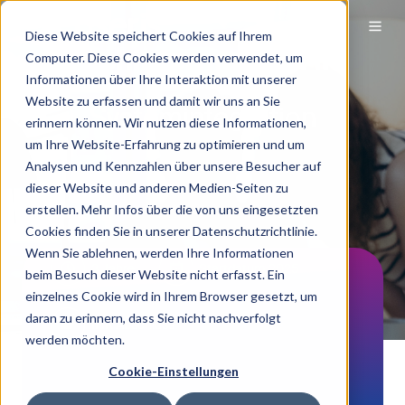
Diese Website speichert Cookies auf Ihrem
Fachinformatiker/in
Computer. Diese Cookies werden verwendet, um
Informationen über Ihre Interaktion mit unserer
Website zu erfassen und damit wir uns an Sie
Systemintegration
erinnern können. Wir nutzen diese Informationen,
um Ihre Website-Erfahrung zu optimieren und um
Analysen und Kennzahlen über unsere Besucher auf
dieser Website und anderen Medien-Seiten zu
erstellen. Mehr Infos über die von uns eingesetzten
Cookies finden Sie in unserer Datenschutzrichtlinie.
Wenn Sie ablehnen, werden Ihre Informationen
3 Jahre
Startdatum 2025
beim Besuch dieser Website nicht erfasst. Ein
einzelnes Cookie wird in Ihrem Browser gesetzt, um
daran zu erinnern, dass Sie nicht nachverfolgt
IHK Abschluss
werden möchten.
Cookie-Einstellungen