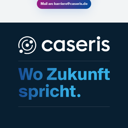
Mail an: karriere@caseris.de