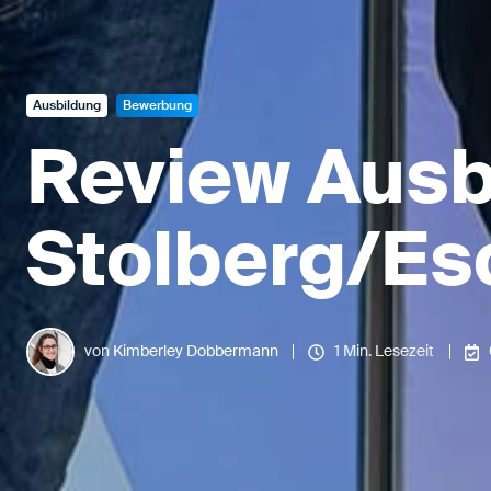
Ausbildung
Bewerbung
Review Ausb
Stolberg/Es
von
Kimberley Dobbermann
1 Min. Lesezeit