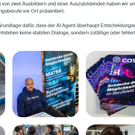
g von zwei Ausbildern und einer Auszubildenden haben wir un
sberufe vor Ort präsentiert.
Grundlage dafür, dass der AI Agent überhaupt Entscheidungen
ntstehen keine stabilen Dialoge, sondern zufällige oder fehler