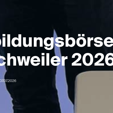
ildungsbörs
chweiler 202
07.07.2026