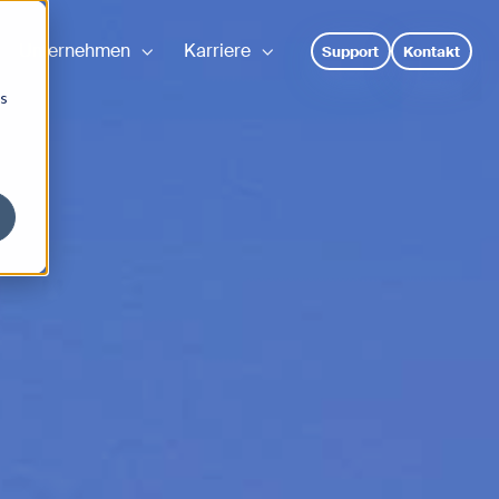
Unternehmen
Karriere
Support
Kontakt
os