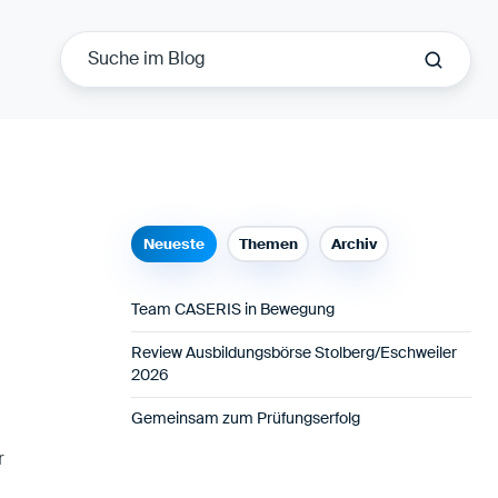
Neueste
Themen
Archiv
Team CASERIS in Bewegung
Review Ausbildungsbörse Stolberg/Eschweiler
2026
Gemeinsam zum Prüfungserfolg
r