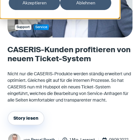
Akzeptieren
Ablehnen
Support
Service
CASERIS-Kunden profitieren von
neuem Ticket-System
Nicht nur die CASERIS-Produkte werden ständig erweitert und
optimiert. Gleiches gilt auf für die internen Prozesse. So hat
CASERIS nun mit Hubspot ein neues Ticket-System
eingeführt, welches die Bearbeitung von Service-Anfragen für
alle Seiten komfortabler und transparenter macht.
Story lesen
von
Pascal Porath
1 Min. Lesezeit
09.09.2022