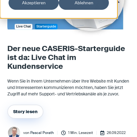
Akzeptieren
Ablehnen
Live Chat
Starterguide
Der neue CASERIS-Starterguide
ist da: Live Chat im
Kundenservice
Wenn Sie in Ihrem Unternehmen über Ihre Website mit Kunden
und Interessenten kommunizieren möchten, haben Sie jetzt
Zugriff auf mehr Support- und Vertriebskanäle als je zuvor.
Story lesen
von
Pascal Porath
1 Min. Lesezeit
26.09.2022