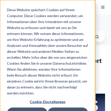
Diese Website speichert Cookies auf Ihrem
Computer. Diese Cookies werden verwendet, um
CASERIS Newsroom
Informationen über Ihre Interaktion mit unserer
Website zu erfassen und damit wir uns an Sie
erinnern können. Wir nutzen diese Informationen,
um Ihre Website-Erfahrung zu optimieren und um
Analysen und Kennzahlen über unsere Besucher auf
dieser Website und anderen Medien-Seiten zu
erstellen. Mehr Infos über die von uns eingesetzten
CASERIS ist jetzt ISO-zertifiziert
Cookies finden Sie in unserer Datenschutzrichtlinie.
nach DIN EN ISO 9001 und
Wenn Sie ablehnen, werden Ihre Informationen
ISO/IEC 27001
beim Besuch dieser Website nicht erfasst. Ein
einzelnes Cookie wird in Ihrem Browser gesetzt, um
Author:
Pascal Porath
Datum: 23.06.2025
daran zu erinnern, dass Sie nicht nachverfolgt
werden möchten.
Cookie-Einstellungen