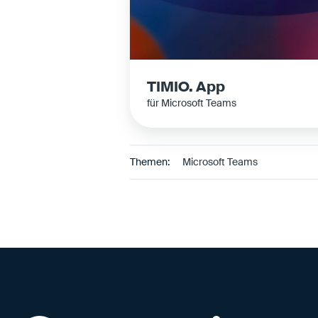
p
TIMIO. App
für Microsoft Teams
Themen:
Microsoft Teams