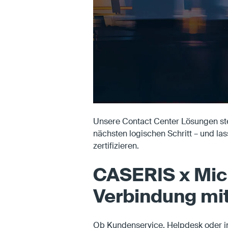
Unsere Contact Center Lösungen stehe
nächsten logischen Schritt – und lass
zertifizieren.
CASERIS x Mic
Verbindung mi
Ob Kundenservice, Helpdesk oder in