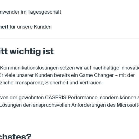
Anwender im Tagesgeschäft
heit
für unsere Kunden
t wichtig ist
er Kommunikationslösungen setzen wir auf nachhaltige Innovati
für viele unserer Kunden bereits ein Game Changer – mit der
tzliche Transparenz, Sicherheit und Vertrauen.
ur von der gewohnten CASERIS-Performance, sondern können 
 Lösungen den anspruchsvollen Anforderungen des Microsoft
chstes?