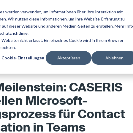
es werden verwendet, um Informationen über Ihre Interaktion mit
Produkte
Newsroom
nen. Wir nutzen diese Informationen, um Ihre Website-Erfahrung zu
auf dieser Website und anderen Medien-Seiten zu erstellen. Mehr Inf
chutzrichtlinie.
Website nicht erfasst. Ein einzelnes Cookie wird in Ihrem Browser
 möchten.
Cookie-Einstellungen
Akzeptieren
Ablehnen
Meilenstein: CASERIS
ellen Microsoft-
gsprozess für Contact
ration in Teams