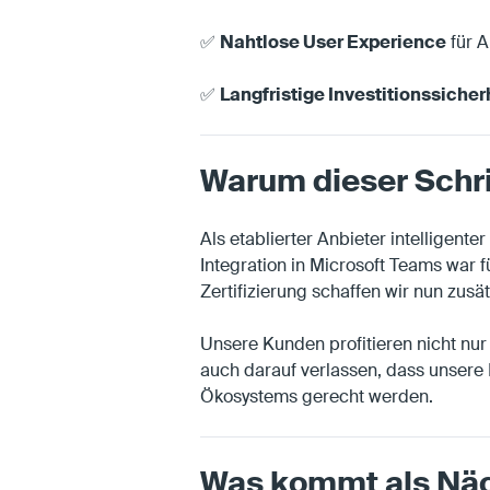
✅
Nahtlose User Experience
für 
✅
Langfristige Investitionssicher
Warum dieser Schrit
Als etablierter Anbieter intelligent
Integration in Microsoft Teams war 
Zertifizierung schaffen wir nun zusä
Unsere Kunden profitieren nicht n
auch darauf verlassen, dass unsere
Ökosystems gerecht werden.
Was kommt als Nä